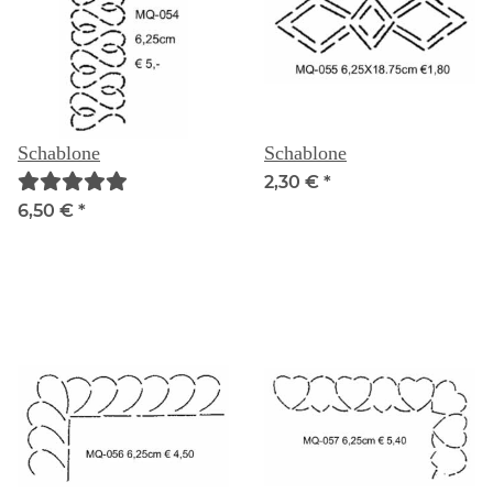
Schablone
Schablone
2,30 €
*
6,50 €
*