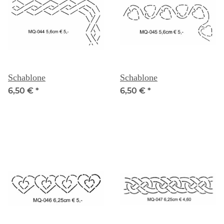
Schablone
Schablone
6,50 €
*
6,50 €
*