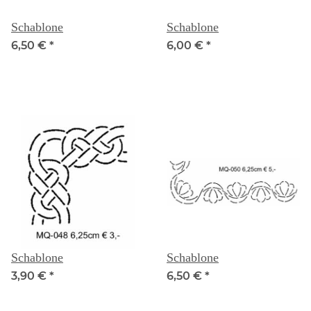
Schablone
Schablone
6,50 €
*
6,00 €
*
Schablone
Schablone
3,90 €
*
6,50 €
*