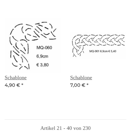
Schablone
Schablone
4,90 €
*
7,00 €
*
Artikel 21 - 40 von 230