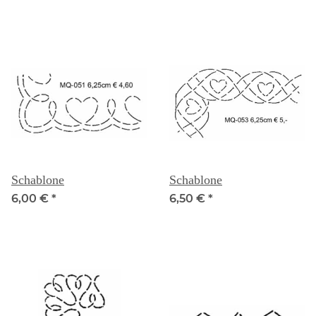
Schablone
Schablone
6,00 €
*
6,50 €
*