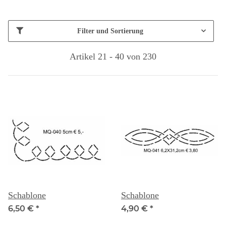
Filter und Sortierung
Artikel 21 - 40 von 230
Schablone
Schablone
6,50 €
*
4,90 €
*