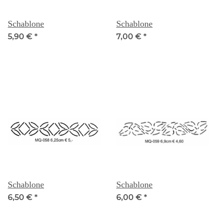
Schablone
Schablone
5,90 €
*
7,00 €
*
Schablone
Schablone
6,50 €
*
6,00 €
*