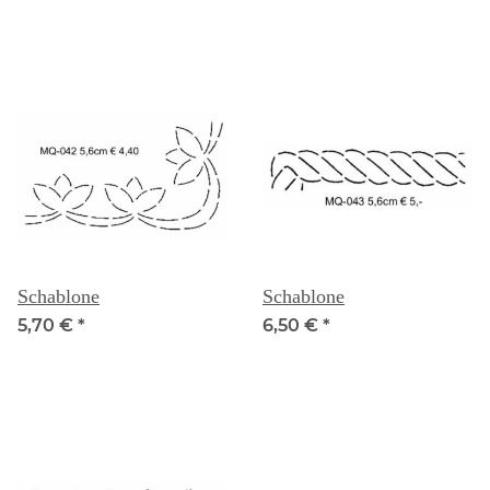
Schablone
Schablone
5,70 €
*
6,50 €
*