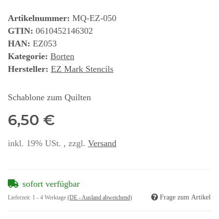
Artikelnummer:
MQ-EZ-050
GTIN:
0610452146302
HAN:
EZ053
Kategorie:
Borten
Hersteller:
EZ Mark Stencils
Schablone zum Quilten
6,50 €
inkl. 19% USt. , zzgl.
Versand
sofort verfügbar
Frage zum Artikel
Lieferzeit:
1 - 4 Werktage
(DE - Ausland abweichend)