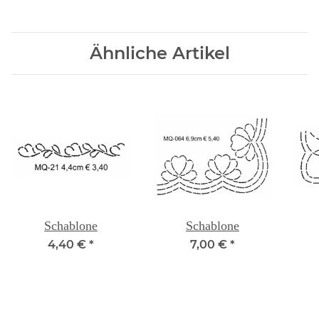
Ähnliche Artikel
Schablone
Schablone
4,40 €
*
7,00 €
*