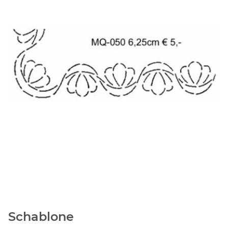
Schablone