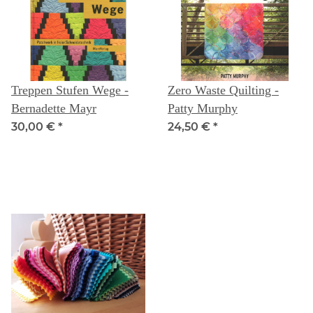
Treppen Stufen Wege -
Zero Waste Quilting -
Bernadette Mayr
Patty Murphy
30,00 €
*
24,50 €
*