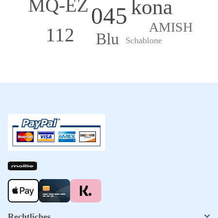
MQ-EZ
kona
045
AMISH
112
Blu
Schablone
Rechtliches