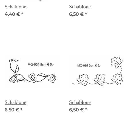
Schablone
Schablone
4,40 €
*
6,50 €
*
Schablone
Schablone
6,50 €
*
6,50 €
*