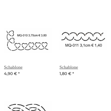
Schablone
Schablone
4,90 €
*
1,80 €
*