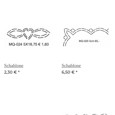
Schablone
Schablone
2,30 €
*
6,50 €
*