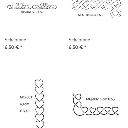
Schablone
Schablone
6,50 €
*
6,50 €
*