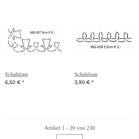
Schablone
Schablone
6,50 €
*
3,90 €
*
Artikel 1 - 20 von 230