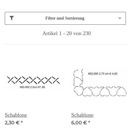
Filter und Sortierung
Artikel 1 - 20 von 230
Schablone
Schablone
2,30 €
*
6,00 €
*