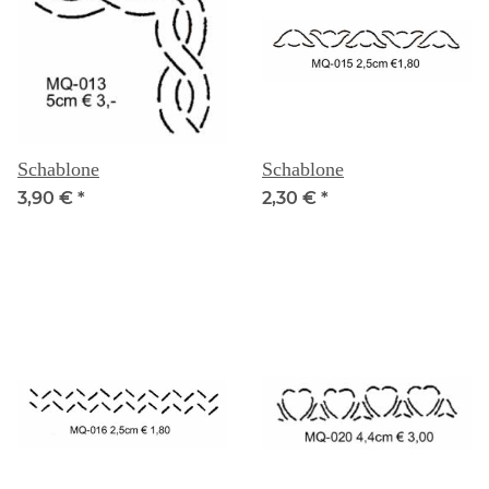
Schablone
Schablone
3,90 €
*
2,30 €
*