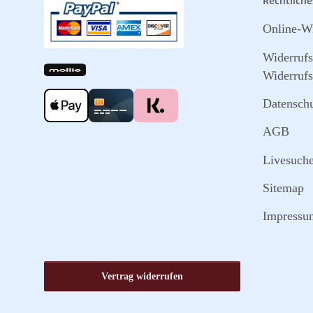
Rechtliche
Online-Wi
Widerruf
Widerrufs
Datensch
AGB
Livesuch
Sitemap
Impressu
Vertrag widerrufen