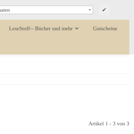
✔
aaten
LeseStoff-- Bücher und mehr
Gutscheine
Artikel 1 - 3 von 3