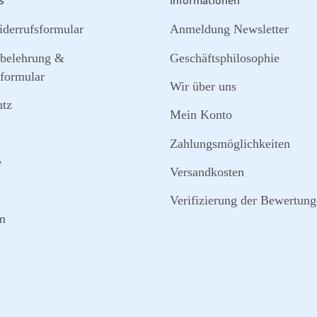
s
Informationen
derrufsformular
Anmeldung Newsletter
sbelehrung &
Geschäftsphilosophie
formular
Wir über uns
utz
Mein Konto
Zahlungsmöglichkeiten
e
Versandkosten
Verifizierung der Bewertun
m