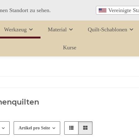
inen Standort zu sehen.
Vereinigte St
Werkzeug
Material
Quilt-Schablonen
Kurse
nenquilten
Artikel pro Seite