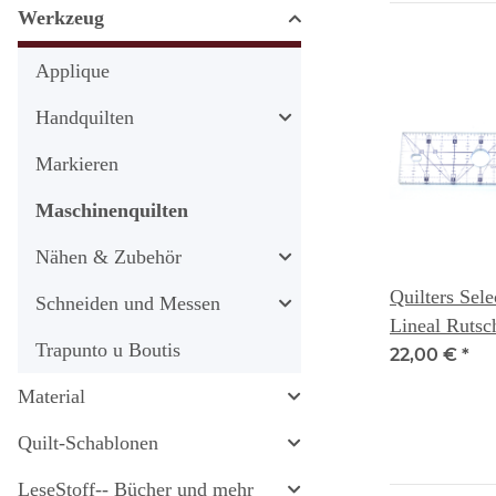
Werkzeug
Applique
Handquilten
Markieren
Maschinenquilten
Nähen & Zubehör
Quilters Sel
Schneiden und Messen
Lineal Rutsc
Trapunto u Boutis
22,00 €
*
Material
Quilt-Schablonen
LeseStoff-- Bücher und mehr