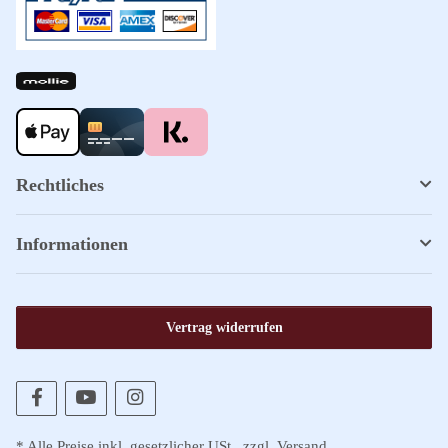
Rechtliches
Informationen
Vertrag widerrufen
* Alle Preise inkl. gesetzlicher USt., zzgl.
Versand