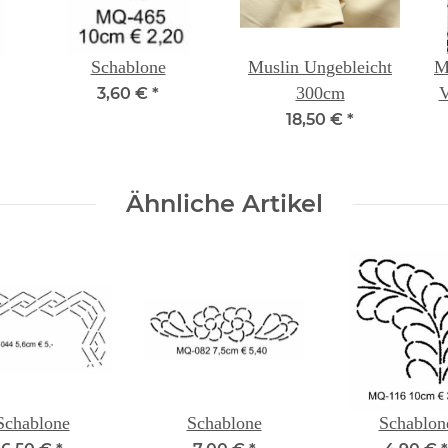
Schablone
Muslin Ungebleicht
M
300cm
V
3,60 €
*
18,50 €
*
Ähnliche Artikel
Schablone
Schablone
Schablon