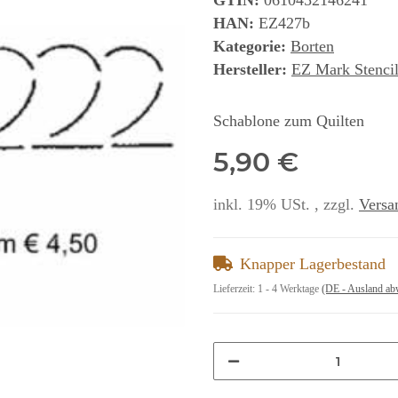
GTIN:
0610452146241
HAN:
EZ427b
Kategorie:
Borten
Hersteller:
EZ Mark Stencil
Schablone zum Quilten
5,90 €
inkl. 19% USt. , zzgl.
Versa
Knapper Lagerbestand
Lieferzeit:
1 - 4 Werktage
(DE - Ausland ab