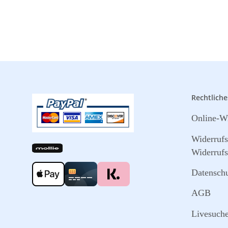
Rechtliche
Online-Wi
Widerruf
Widerrufs
Datensch
AGB
Livesuch