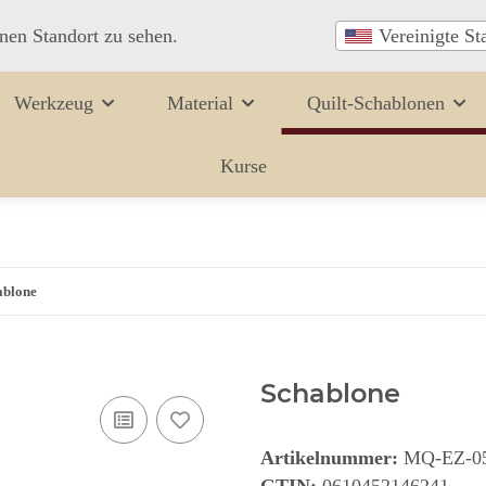
inen Standort zu sehen.
Vereinigte St
Werkzeug
Material
Quilt-Schablonen
Kurse
ablone
Schablone
Artikelnummer:
MQ-EZ-0