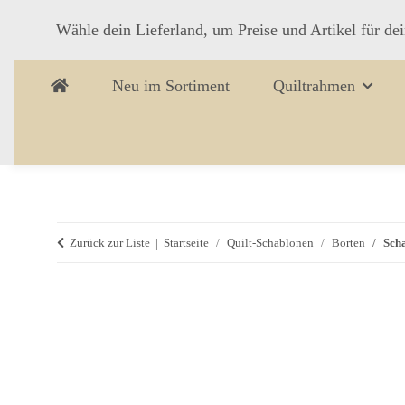
Wähle dein Lieferland, um Preise und Artikel für de
Neu im Sortiment
Quiltrahmen
Zurück zur Liste
Startseite
Quilt-Schablonen
Borten
Sch