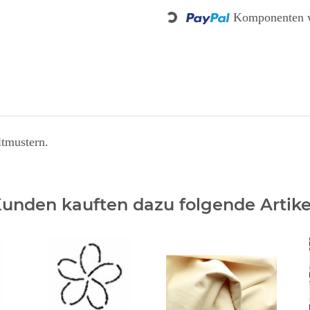
Komponenten w
Loading...
ltmustern.
unden kauften dazu folgende Artike