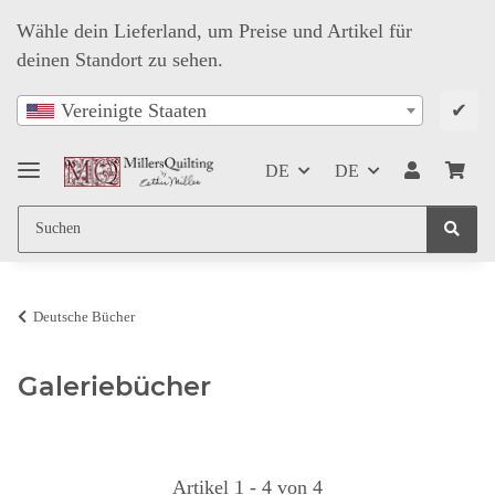
Wähle dein Lieferland, um Preise und Artikel für
deinen Standort zu sehen.
✔
Vereinigte Staaten
DE
DE
Deutsche Bücher
Galeriebücher
Artikel 1 - 4 von 4