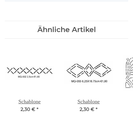
Ähnliche Artikel
Schablone
Schablone
2,30 €
*
2,30 €
*