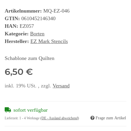
Artikelnummer:
MQ-EZ-046
GTIN:
0610452146340
HAN:
EZ057
Kategorie:
Borten
Hersteller:
EZ Mark Stencils
Schablone zum Quilten
6,50 €
inkl. 19% USt. , zzgl.
Versand
sofort verfügbar
Frage zum Artikel
Lieferzeit:
1 - 4 Werktage
(DE - Ausland abweichend)