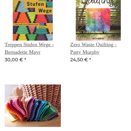
Treppen Stufen Wege -
Zero Waste Quilting -
Bernadette Mayr
Patty Murphy
30,00 €
*
24,50 €
*