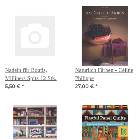
Nadeln für Boutis,
Natürlich Färben - Céline
Milliners Spitz 12 Stk.
Philippe
5,50 €
*
27,00 €
*