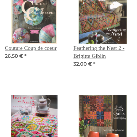
Couture Coup de coeur
Feathering the Nest 2 -
Brigitte Giblin
26,50 €
*
32,00 €
*