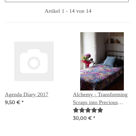
Artikel 1 - 14 von 14
Agenda Diary 2017
Alchemy - Transforming
Scraps into Precious
9,50 €
*
Materials
30,00 €
*