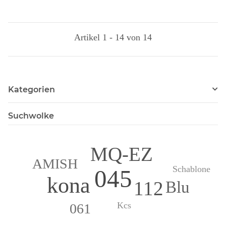
Artikel 1 - 14 von 14
Kategorien
Suchwolke
MQ-EZ
AMISH
Schablone
045
kona
112
Blu
Kcs
061