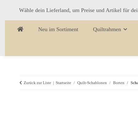
Wähle dein Lieferland, um Preise und Artikel für de
Neu im Sortiment
Quiltrahmen
Zurück zur Liste
Startseite
Quilt-Schablonen
Borten
Sch