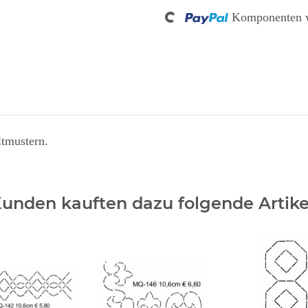
Komponenten w
ltmustern.
unden kauften dazu folgende Artike