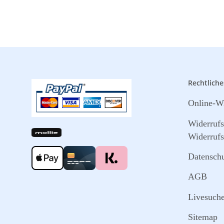
Rechtliche
Online-Wi
Widerruf
Widerrufs
Datensch
AGB
Livesuch
Sitemap