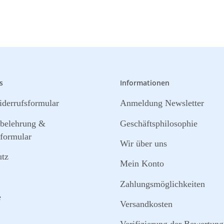
s
Informationen
derrufsformular
Anmeldung Newsletter
sbelehrung &
Geschäftsphilosophie
formular
Wir über uns
utz
Mein Konto
Zahlungsmöglichkeiten
e
Versandkosten