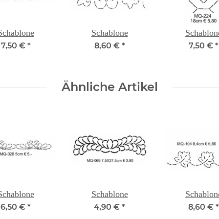
Schablone
Schablone
Schablon
7,50 €
*
8,60 €
*
7,50 €
*
Ähnliche Artikel
Schablone
Schablone
Schablon
6,50 €
*
4,90 €
*
8,60 €
*