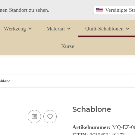
inen Standort zu sehen.
Vereinigte St
Werkzeug
Material
Quilt-Schablonen
Kurse
ablone
Schablone
Artikelnummer:
MQ-EZ-0