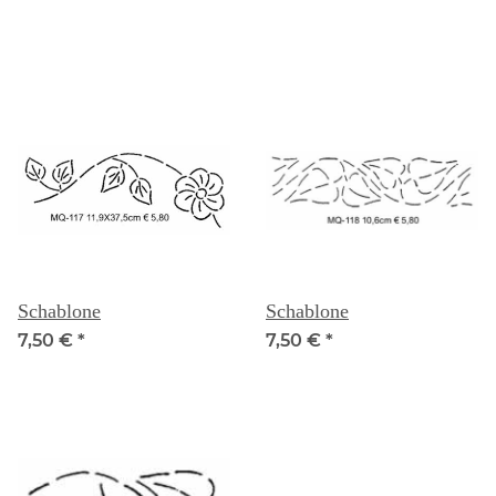
Schablone
Schablone
7,50 €
*
7,50 €
*