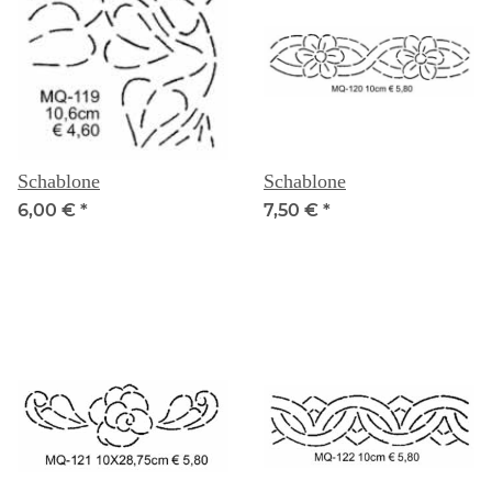
Schablone
Schablone
6,00 €
*
7,50 €
*