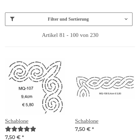
Filter und Sortierung
Artikel 81 - 100 von 230
Schablone
Schablone
7,50 €
*
7,50 €
*