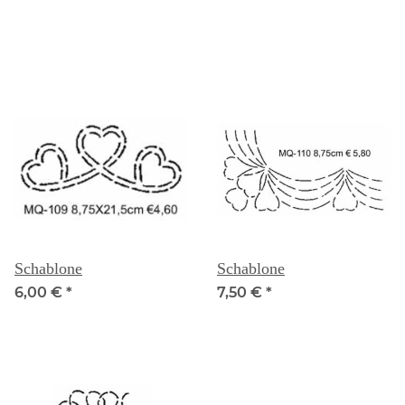
Schablone
Schablone
6,00 €
*
7,50 €
*