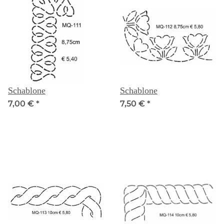
Schablone
Schablone
7,00 €
*
7,50 €
*