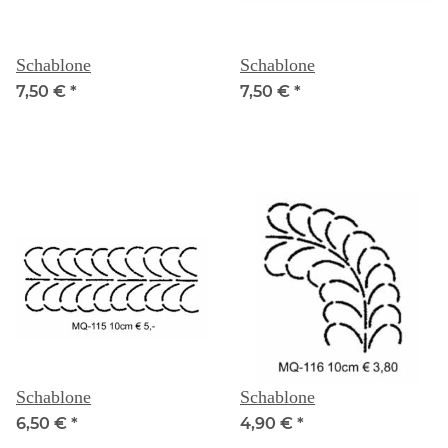
Schablone
Schablone
7,50 €
*
7,50 €
*
Schablone
Schablone
6,50 €
*
4,90 €
*