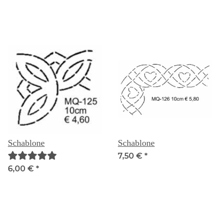
Schablone
Schablone
7,50 €
*
6,00 €
*