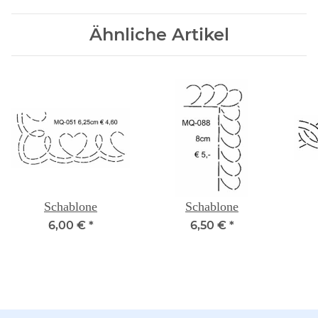
Ähnliche Artikel
Schablone
Schablone
6,00 €
*
6,50 €
*