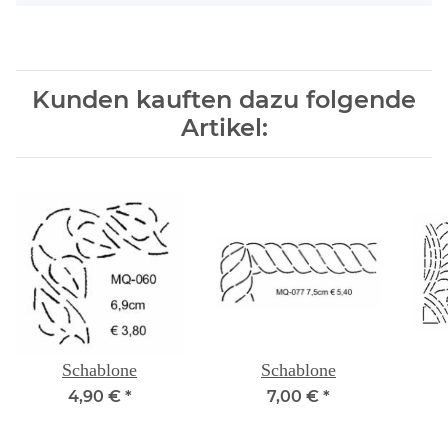
Kunden kauften dazu folgende
Artikel:
Schablone
Schablone
4,90 €
*
7,00 €
*