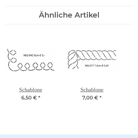
Ähnliche Artikel
Schablone
Schablone
6,50 €
*
7,00 €
*