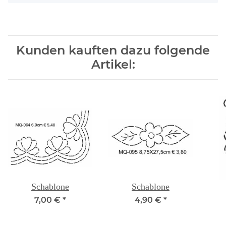
Kunden kauften dazu folgende
Artikel:
Schablone
Schablone
7,00 €
*
4,90 €
*