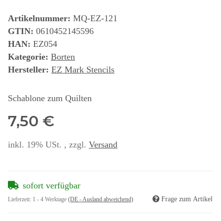
Artikelnummer:
MQ-EZ-121
GTIN:
0610452145596
HAN:
EZ054
Kategorie:
Borten
Hersteller:
EZ Mark Stencils
Schablone zum Quilten
7,50 €
inkl. 19% USt. , zzgl.
Versand
sofort verfügbar
Frage zum Artikel
Lieferzeit:
1 - 4 Werktage
(DE - Ausland abweichend)