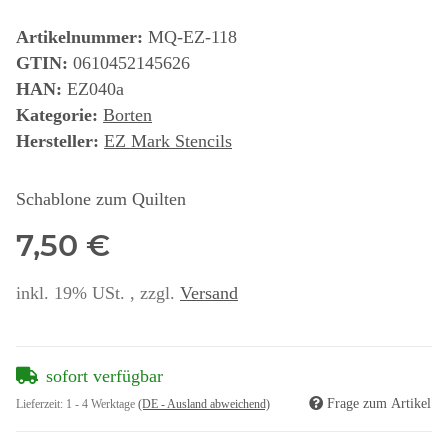
Artikelnummer:
MQ-EZ-118
GTIN:
0610452145626
HAN:
EZ040a
Kategorie:
Borten
Hersteller:
EZ Mark Stencils
Schablone zum Quilten
7,50 €
inkl. 19% USt. , zzgl.
Versand
sofort verfügbar
Frage zum Artikel
Lieferzeit:
1 - 4 Werktage
(DE - Ausland abweichend)