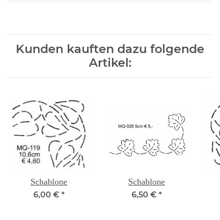
Kunden kauften dazu folgende
Artikel:
Schablone
Schablone
6,00 €
*
6,50 €
*