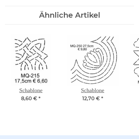
Ähnliche Artikel
Schablone
Schablone
8,60 €
*
12,70 €
*