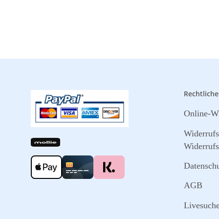
Rechtliche
Online-Wi
Widerruf
Widerrufs
Datensch
AGB
Livesuch