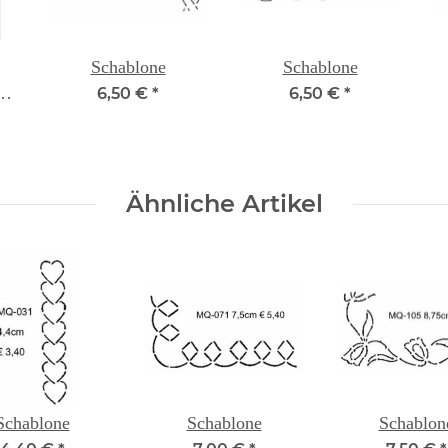
Schablone
Schablone
t
6,50 €
*
6,50 €
*
Ähnliche Artikel
Schablone
Schablone
Schablon