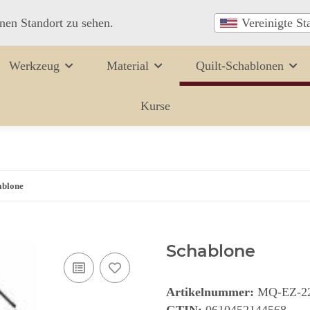
inen Standort zu sehen.
Vereinigte St
Werkzeug
Material
Quilt-Schablonen
Kurse
ablone
Schablone
Artikelnummer:
MQ-EZ-2