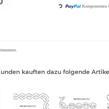
Komponenten w
Loading...
ltmustern.
unden kauften dazu folgende Artike