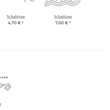
Schablone
Schablone
4,70 €
*
7,00 €
*
e