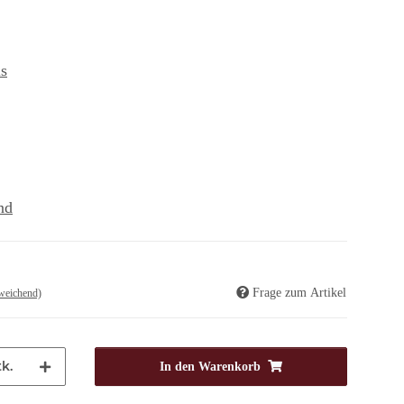
s
nd
Frage zum Artikel
weichend)
k.
In den Warenkorb