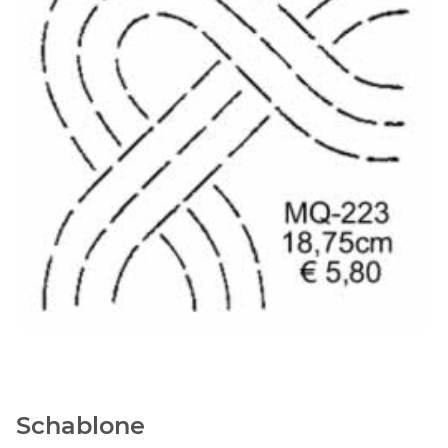
Schablone