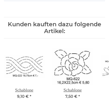
Kunden kauften dazu folgende
Artikel:
Schablone
Schablone
9,10 €
*
7,50 €
*