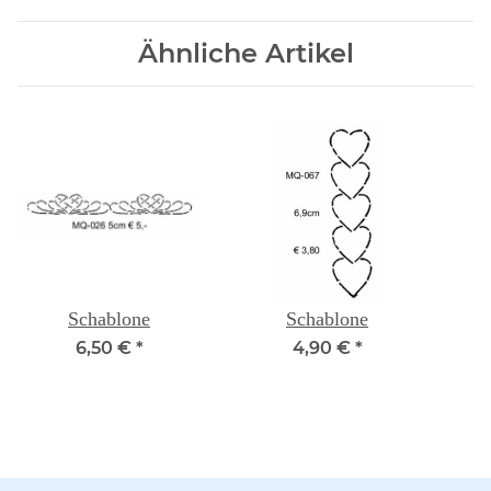
Ähnliche Artikel
Schablone
Schablone
6,50 €
*
4,90 €
*