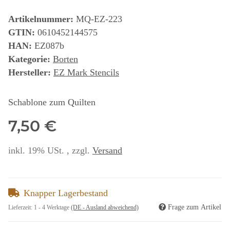
Artikelnummer:
MQ-EZ-223
GTIN:
0610452144575
HAN:
EZ087b
Kategorie:
Borten
Hersteller:
EZ Mark Stencils
Schablone zum Quilten
7,50 €
inkl. 19% USt. , zzgl.
Versand
Knapper Lagerbestand
Frage zum Artikel
Lieferzeit:
1 - 4 Werktage
(DE - Ausland abweichend)