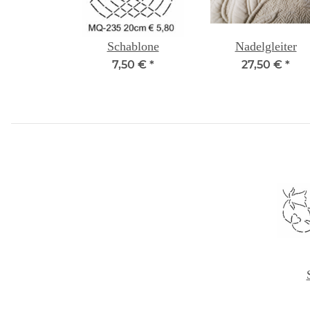
Schablone
Nadelgleiter
7,50 €
*
27,50 €
*