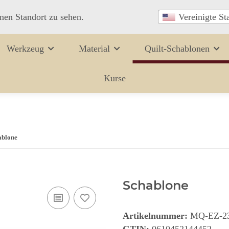
inen Standort zu sehen.
Vereinigte St
Werkzeug
Material
Quilt-Schablonen
Kurse
ablone
Schablone
Artikelnummer:
MQ-EZ-2