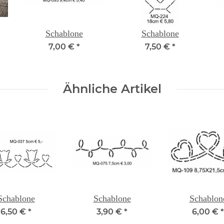
Schablone
Schablone
7,00 €
*
7,50 €
*
Ähnliche Artikel
Schablone
Schablone
Schablon
6,50 €
*
3,90 €
*
6,00 €
*