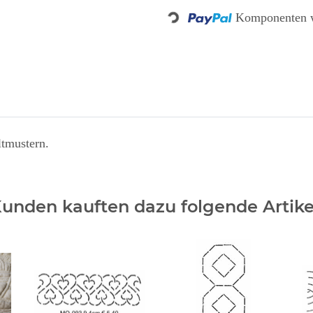
Komponenten w
Loading...
ltmustern.
unden kauften dazu folgende Artike