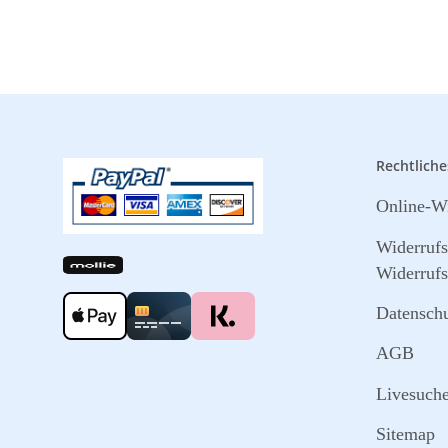
Rechtliche
Online-Wi
Widerruf
Widerrufs
Datensch
AGB
Livesuch
Sitemap