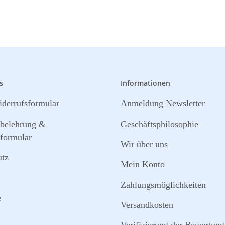
s
Informationen
derrufsformular
Anmeldung Newsletter
sbelehrung &
Geschäftsphilosophie
formular
Wir über uns
utz
Mein Konto
Zahlungsmöglichkeiten
e
Versandkosten