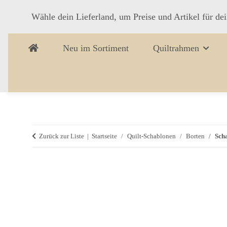
Wähle dein Lieferland, um Preise und Artikel für de
Neu im Sortiment
Quiltrahmen
Zurück zur Liste
Startseite
Quilt-Schablonen
Borten
Sch