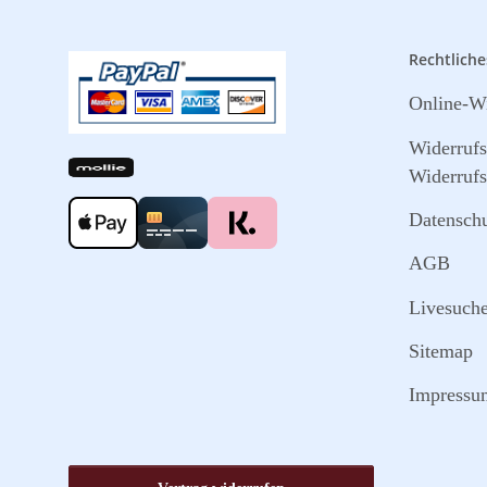
Rechtliche
Online-Wi
Widerruf
Widerrufs
Datensch
AGB
Livesuch
Sitemap
Impressu