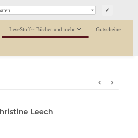
✔
aaten
LeseStoff-- Bücher und mehr
Gutscheine
ristine Leech