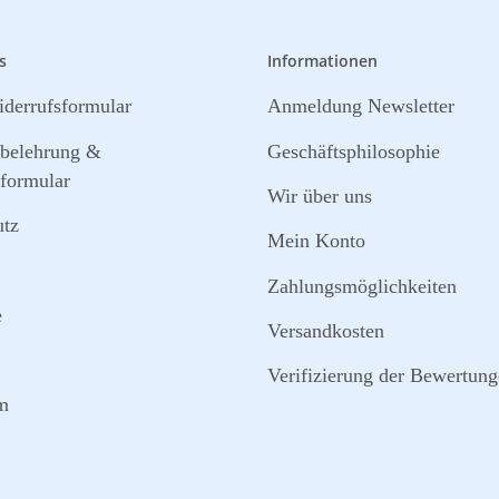
s
Informationen
derrufsformular
Anmeldung Newsletter
sbelehrung &
Geschäftsphilosophie
formular
Wir über uns
utz
Mein Konto
Zahlungsmöglichkeiten
e
Versandkosten
Verifizierung der Bewertun
m