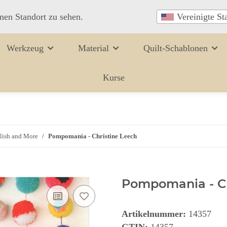
inen Standort zu sehen.
Vereinigte St
Werkzeug
Material
Quilt-Schablonen
Kurse
lish and More
Pompomania - Christine Leech
Pompomania - Ch
Artikelnummer:
14357