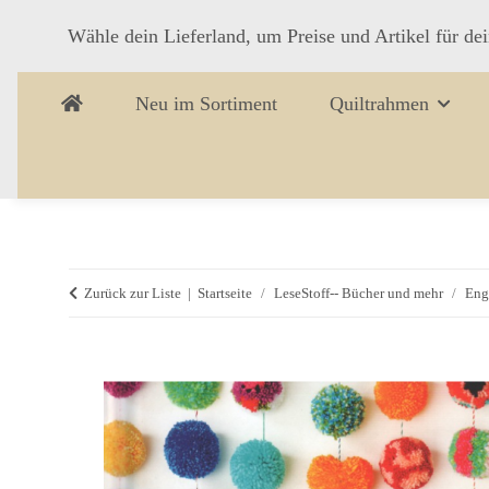
Wähle dein Lieferland, um Preise und Artikel für de
Neu im Sortiment
Quiltrahmen
Zurück zur Liste
Startseite
LeseStoff-- Bücher und mehr
Eng