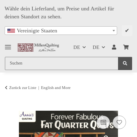
Wähle dein Lieferland, um Preise und Artikel für
deinen Standort zu sehen.
✔
Vereinigte Staaten
DE
DE
Zurück zur Liste
English and More