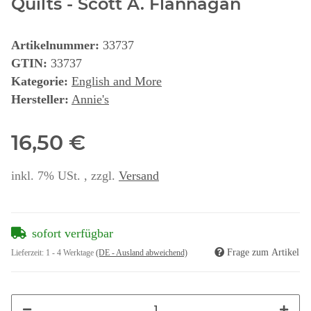
Quilts - Scott A. Flannagan
Artikelnummer:
33737
GTIN:
33737
Kategorie:
English and More
Hersteller:
Annie's
16,50 €
inkl. 7% USt. , zzgl.
Versand
sofort verfügbar
Frage zum Artikel
Lieferzeit:
1 - 4 Werktage
(DE - Ausland abweichend)