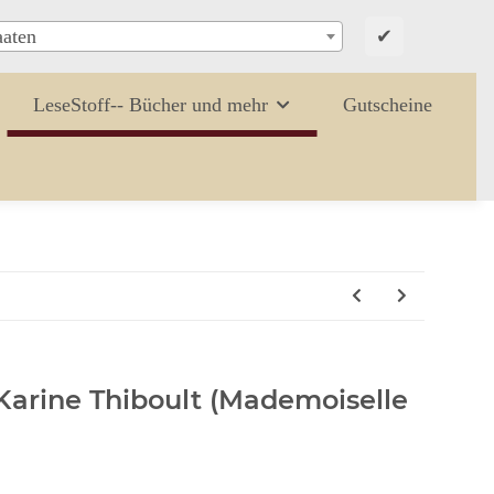
✔
aaten
LeseStoff-- Bücher und mehr
Gutscheine
Karine Thiboult (Mademoiselle