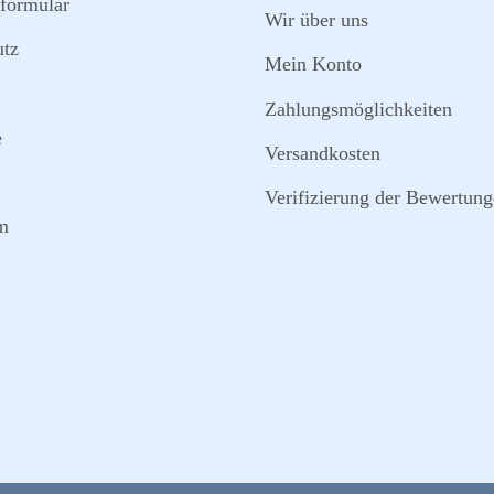
formular
Wir über uns
utz
Mein Konto
Zahlungsmöglichkeiten
e
Versandkosten
Verifizierung der Bewertun
m