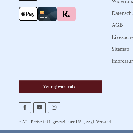
Widerrufs
Datensch
AGB
Livesuch
Sitemap
Impressu
Vertrag widerrufen
* Alle Preise inkl. gesetzlicher USt., zzgl.
Versand