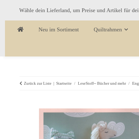
Wähle dein Lieferland, um Preise und Artikel für de
Neu im Sortiment
Quiltrahmen
Zurück zur Liste
Startseite
LeseStoff-- Bücher und mehr
Eng