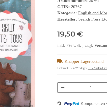
Artikelnummer:
20767
GTIN:
20767
Kategorie:
English and Mo
Hersteller:
Search Press Lt
19,50 €
inkl. 7% USt. , zzgl.
Versan
Knapper Lagerbestand
Lieferzeit:
1 - 4 Werktage
(DE - Ausland ab
Komponenten w