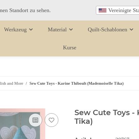
inen Standort zu sehen.
Vereinigte St
Werkzeug
Material
Quilt-Schablonen
Kurse
lish and More
Sew Cute Toys - Karine Thiboult (Mademoiselle Tika)
Sew Cute Toys - 
Tika)