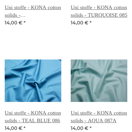
Uni stoffe - KONA cotton
Uni stoffe - KONA cotton
solids -
solids - TURQUOISE 085
MEDITERRANEAN
14,00 €
*
14,00 €
*
084A
Uni stoffe - KONA cotton
Uni stoffe - KONA cotton
solids - TEAL BLUE 086
solids - AQUA 087A
14,00 €
*
14,00 €
*