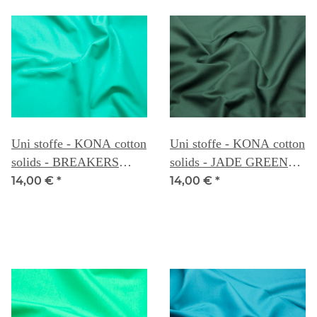
Uni stoffe - KONA cotton
Uni stoffe - KONA cotton
solids - BREAKERS
solids - JADE GREEN
088A
089
14,00 €
*
14,00 €
*