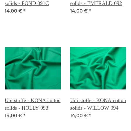
solids - POND 091C
solids - EMERALD 092
14,00 €
*
14,00 €
*
Uni stoffe - KONA cotton
Uni stoffe - KONA cotton
solids - HOLLY 093
solids - WILLOW 094
14,00 €
*
14,00 €
*