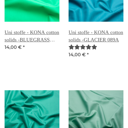
Uni stoffe - KONA cotton
Uni stoffe - KONA cotton
solids -BLUEGRASS
solids -GLACIER 089A
089B
14,00 €
*
14,00 €
*