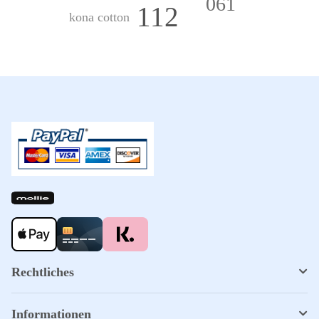
061
112
kona cotton
Rechtliches
Informationen