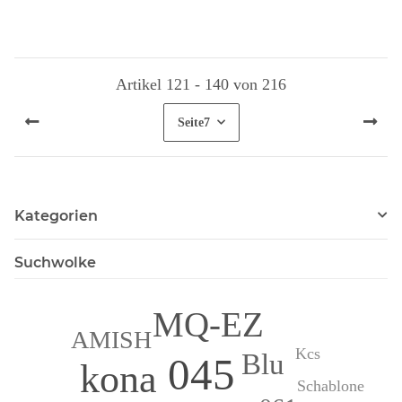
Artikel 121 - 140 von 216
Seite
7
Kategorien
Suchwolke
MQ-EZ
AMISH
Kcs
Blu
045
kona
Schablone