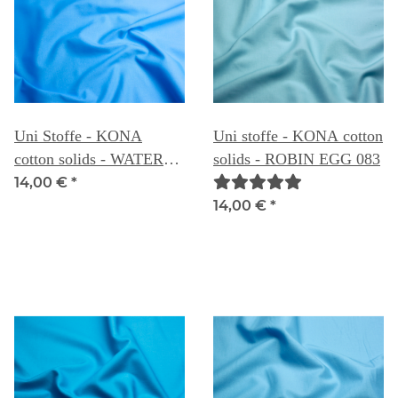
Uni Stoffe - KONA
Uni stoffe - KONA cotton
cotton solids - WATER
solids - ROBIN EGG 083
082C
14,00 €
*
14,00 €
*