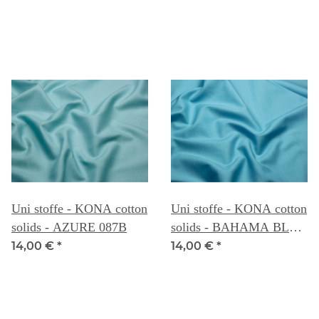
Uni stoffe - KONA cotton
Uni stoffe - KONA cotton
solids - AZURE 087B
solids - BAHAMA BLUE
088
14,00 €
*
14,00 €
*