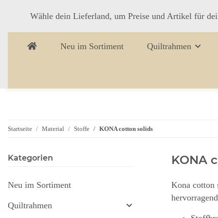
Wähle dein Lieferland, um Preise und Artikel für de
Neu im Sortiment
Quiltrahmen
Startseite
Material
Stoffe
KONA cotton solids
KONA co
Kategorien
Neu im Sortiment
Kona cotton 
hervorragend
Quiltrahmen