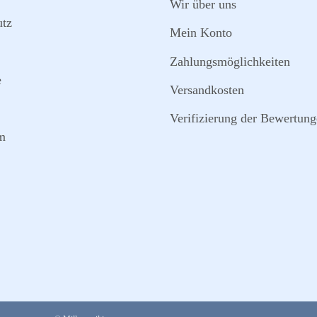
Wir über uns
utz
Mein Konto
Zahlungsmöglichkeiten
e
Versandkosten
Verifizierung der Bewertun
m