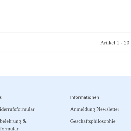
Artikel 1 - 20
s
Informationen
derrufsformular
Anmeldung Newsletter
sbelehrung &
Geschäftsphilosophie
formular