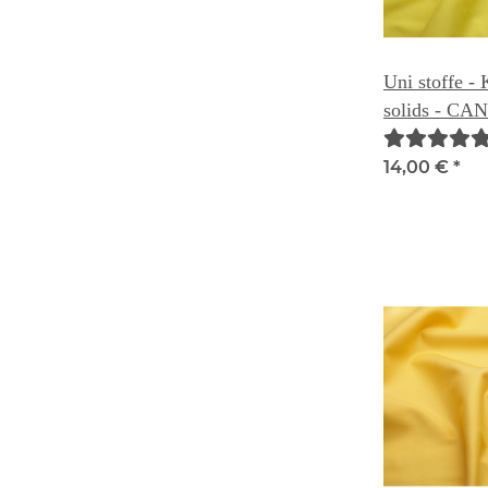
Uni stoffe -
solids - CA
14,00 €
*