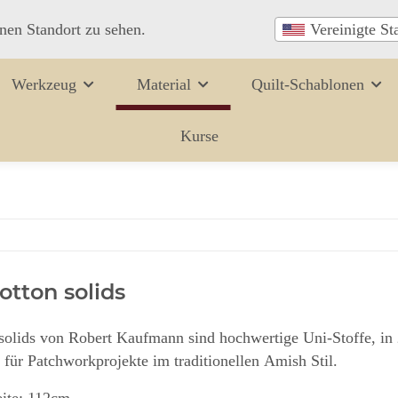
inen Standort zu sehen.
Vereinigte St
Werkzeug
Material
Quilt-Schablonen
Kurse
tton solids
solids von Robert Kaufmann sind hochwertige Uni-Stoffe, in 2
 für Patchworkprojekte im traditionellen Amish Stil.