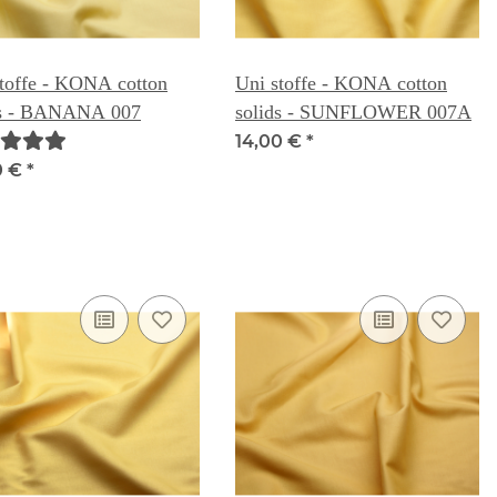
toffe - KONA cotton
Uni stoffe - KONA cotton
ds - BANANA 007
solids - SUNFLOWER 007A
14,00 €
*
0 €
*