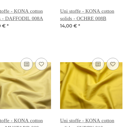
toffe - KONA cotton
Uni stoffe - KONA cotton
ds - DAFFODIL 008A
solids - OCHRE 008B
0 €
*
14,00 €
*
toffe - KONA cotton
Uni stoffe - KONA cotton