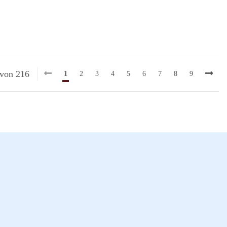
 von 216
1
2
3
4
5
6
7
8
9