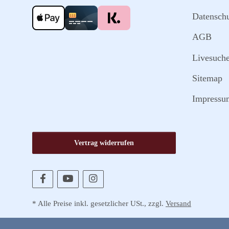
Datensch
AGB
Livesuch
Sitemap
Impressu
Vertrag widerrufen
* Alle Preise inkl. gesetzlicher USt., zzgl.
Versand