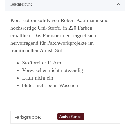
Beschreibung
Kona cotton solids von Robert Kaufmann sind
hochwertige Uni-Stoffe, in 220 Farben
erhältlich. Das Farbsortiment eignet sich
hervorragend für Patchworkprojekte im
traditionellen Amish Stil.
Stoffbreite: 112cm
Vorwaschen nicht notwendig
Lauft nicht ein
blutet nicht beim Waschen
Produkteigenschaft
Wert
Amish Farben
Farbgruppe: