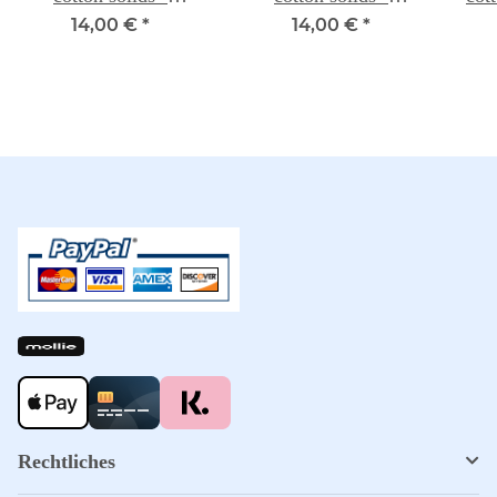
LAVENDER 060
LAUREL 111
14,00 €
*
14,00 €
*
Rechtliches