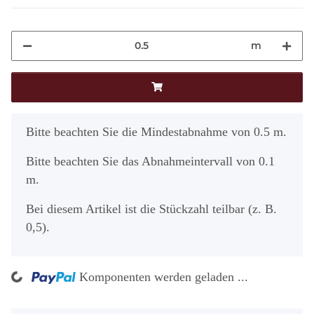
m
x
Bitte beachten Sie die Mindestabnahme von 0.5 m.
Bitte beachten Sie das Abnahmeintervall von 0.1
m.
Bei diesem Artikel ist die Stückzahl teilbar (z. B.
0,5).
g...
Komponenten werden geladen ...