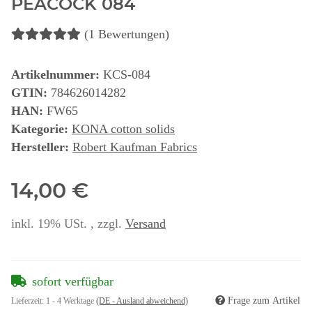
PEACOCK 084
(1 Bewertungen)
Artikelnummer:
KCS-084
GTIN:
784626014282
HAN:
FW65
Kategorie:
KONA cotton solids
Hersteller:
Robert Kaufman Fabrics
14,00 €
inkl. 19% USt. , zzgl.
Versand
sofort verfügbar
Frage zum Artikel
Lieferzeit:
1 - 4 Werktage
(DE - Ausland abweichend)