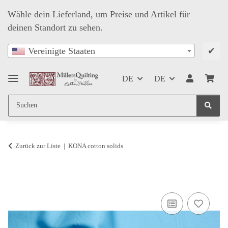
Wähle dein Lieferland, um Preise und Artikel für
deinen Standort zu sehen.
✔
Vereinigte Staaten
DE
DE
Zurück zur Liste
KONA cotton solids