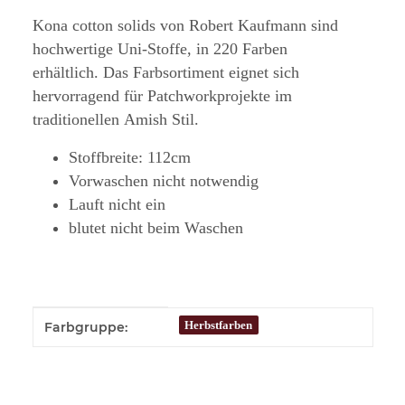
Kona cotton solids von Robert Kaufmann sind
hochwertige Uni-Stoffe, in 220 Farben
erhältlich. Das Farbsortiment eignet sich
hervorragend für Patchworkprojekte im
traditionellen Amish Stil.
Stoffbreite: 112cm
Vorwaschen nicht notwendig
Lauft nicht ein
blutet nicht beim Waschen
Produkteigenschaft
Wert
Herbstfarben
Farbgruppe: