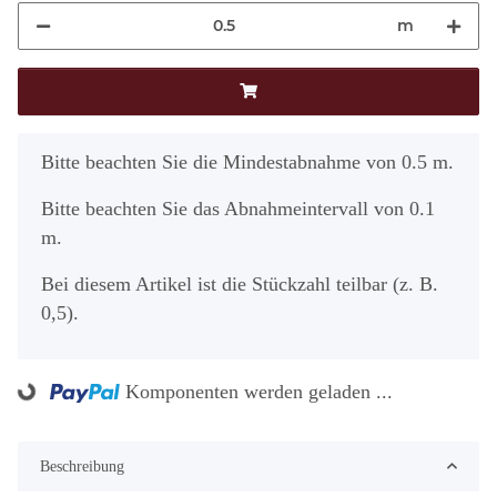
m
x
Bitte beachten Sie die Mindestabnahme von 0.5 m.
Bitte beachten Sie das Abnahmeintervall von 0.1
m.
Bei diesem Artikel ist die Stückzahl teilbar (z. B.
0,5).
Komponenten werden geladen ...
Loading...
Beschreibung