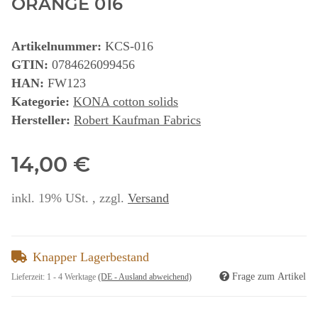
ORANGE 016
Artikelnummer:
KCS-016
GTIN:
0784626099456
HAN:
FW123
Kategorie:
KONA cotton solids
Hersteller:
Robert Kaufman Fabrics
14,00 €
inkl. 19% USt. , zzgl.
Versand
Knapper Lagerbestand
Frage zum Artikel
Lieferzeit:
1 - 4 Werktage
(DE - Ausland abweichend)