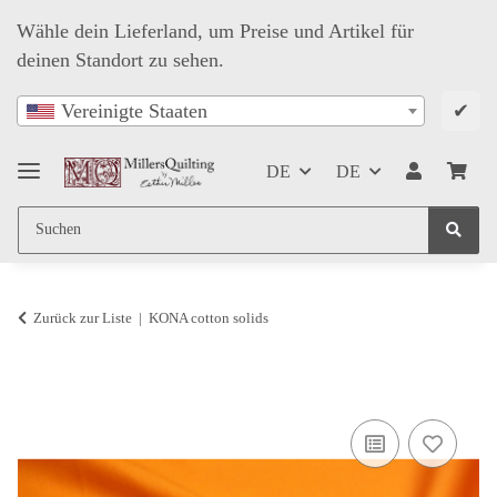
Wähle dein Lieferland, um Preise und Artikel für
deinen Standort zu sehen.
✔
Vereinigte Staaten
DE
DE
Zurück zur Liste
KONA cotton solids