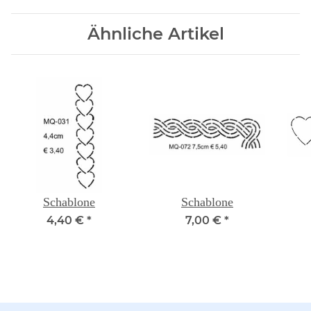
Ähnliche Artikel
Schablone
Schablone
4,40 €
*
7,00 €
*