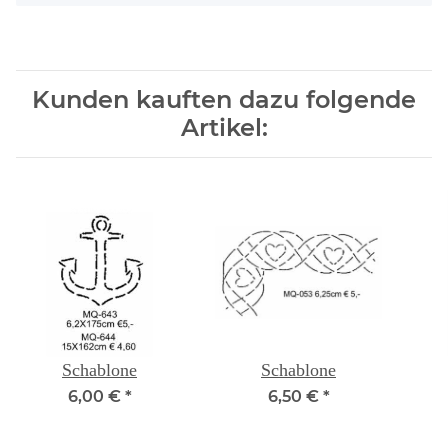
Kunden kauften dazu folgende
Artikel:
Schablone
Schablone
6,00 €
*
6,50 €
*