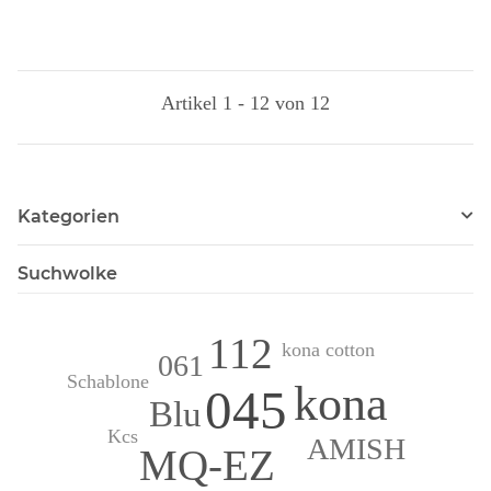
Artikel 1 - 12 von 12
Kategorien
Suchwolke
112
kona cotton
061
Schablone
kona
045
Blu
Kcs
AMISH
MQ-EZ