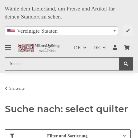
Wähle dein Lieferland, um Preise und Artikel für
deinen Standort zu sehen.
✔
Vereinigte Staaten
DE
DE
Startseite
Suche nach: select quilter
Filter und Sortierung