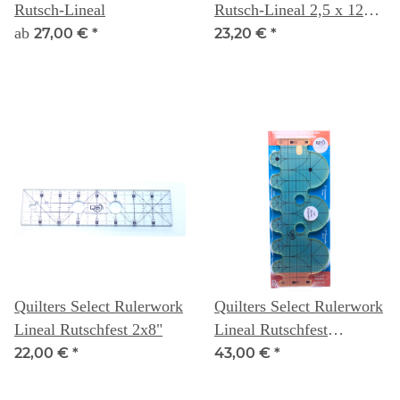
Rutsch-Lineal
Rutsch-Lineal 2,5 x 12
ab
inch
27,00 €
*
23,20 €
*
Quilters Select Rulerwork
Quilters Select Rulerwork
Lineal Rutschfest 2x8"
Lineal Rutschfest
Kreisbögen 3" & 1,5"
22,00 €
*
43,00 €
*