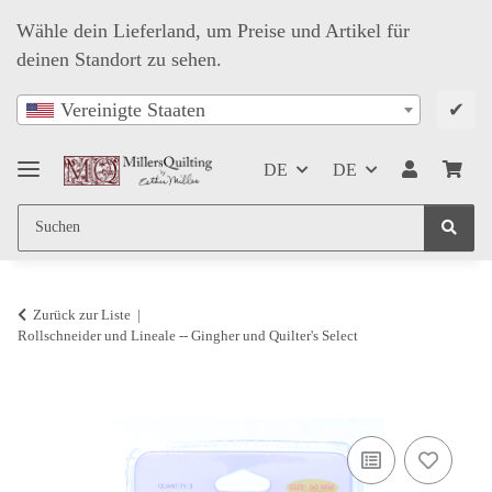
Wähle dein Lieferland, um Preise und Artikel für
deinen Standort zu sehen.
✔
Vereinigte Staaten
DE
DE
Zurück zur Liste
Rollschneider und Lineale -- Gingher und Quilter's Select