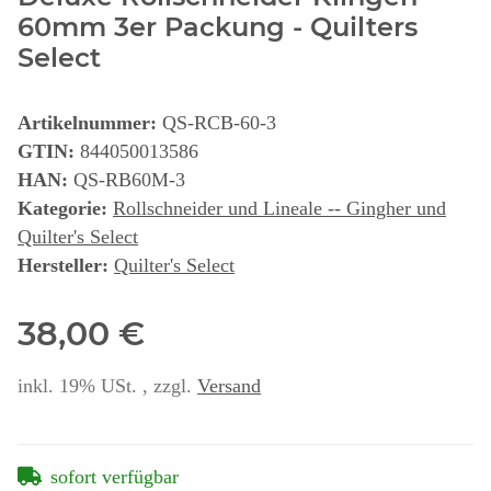
60mm 3er Packung - Quilters
Select
Artikelnummer:
QS-RCB-60-3
GTIN:
844050013586
HAN:
QS-RB60M-3
Kategorie:
Rollschneider und Lineale -- Gingher und
Quilter's Select
Hersteller:
Quilter's Select
38,00 €
inkl. 19% USt. , zzgl.
Versand
sofort verfügbar