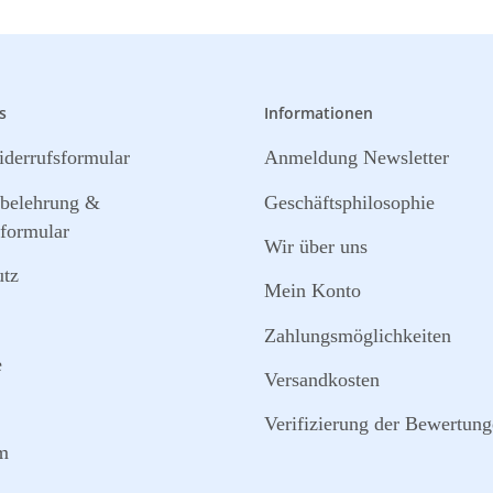
s
Informationen
derrufsformular
Anmeldung Newsletter
sbelehrung &
Geschäftsphilosophie
formular
Wir über uns
utz
Mein Konto
Zahlungsmöglichkeiten
e
Versandkosten
Verifizierung der Bewertun
m