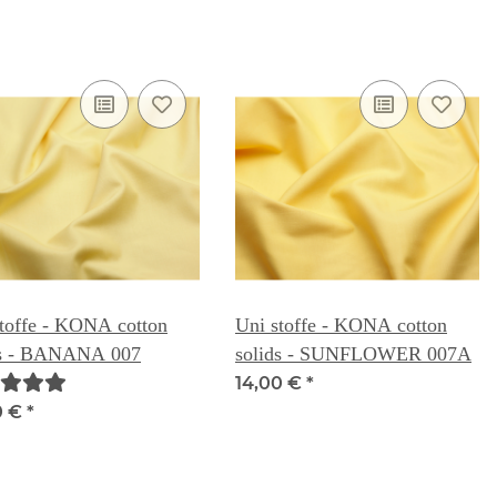
toffe - KONA cotton
Uni stoffe - KONA cotton
ds - BANANA 007
solids - SUNFLOWER 007A
14,00 €
*
0 €
*