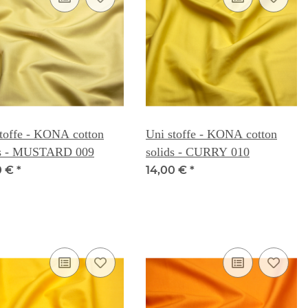
toffe - KONA cotton
Uni stoffe - KONA cotton
ds - MUSTARD 009
solids - CURRY 010
0 €
*
14,00 €
*