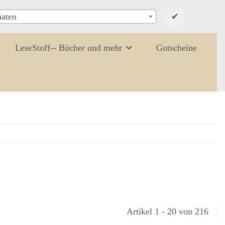
✔
aaten
LeseStoff-- Bücher und mehr
Gutscheine
Artikel 1 - 20 von 216