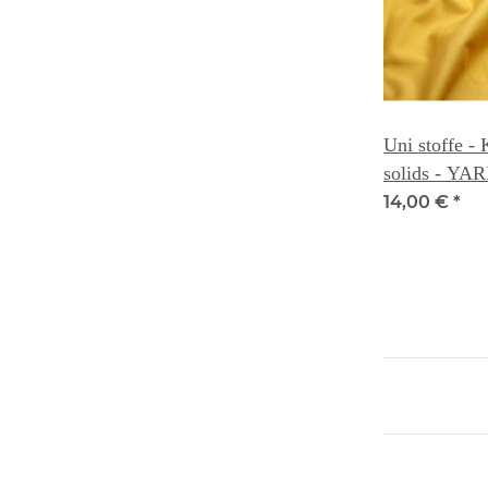
Uni stoffe -
solids - Y
14,00 €
*