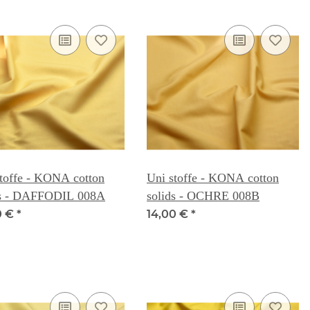
toffe - KONA cotton
Uni stoffe - KONA cotton
ds - DAFFODIL 008A
solids - OCHRE 008B
0 €
*
14,00 €
*