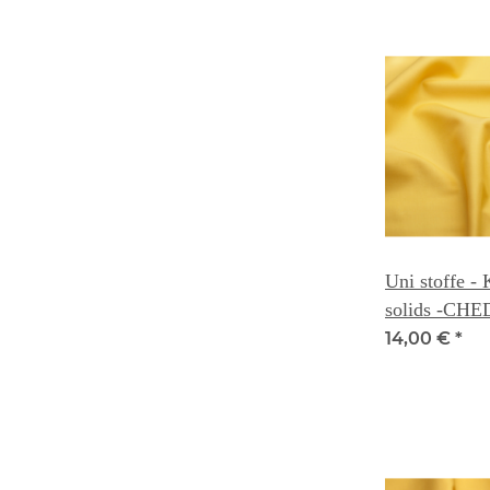
Uni stoffe -
solids -CH
14,00 €
*