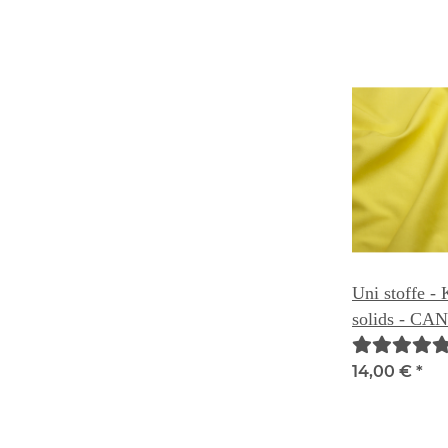
Uni stoffe -
solids - CA
14,00 €
*