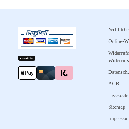
Rechtliche
Online-Wi
Widerruf
Widerrufs
Datensch
AGB
Livesuch
Sitemap
Impressu