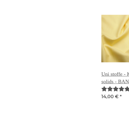
Uni stoffe -
solids - B
14,00 €
*