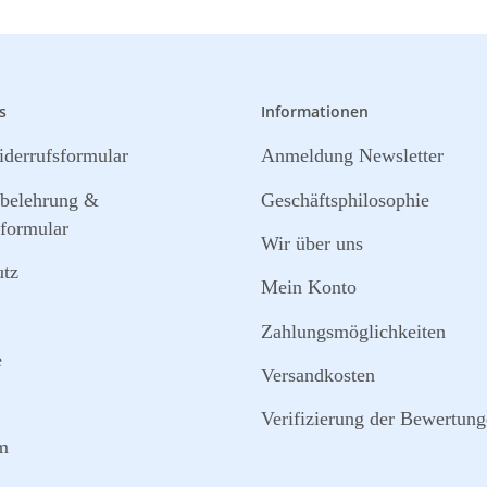
s
Informationen
derrufsformular
Anmeldung Newsletter
sbelehrung &
Geschäftsphilosophie
formular
Wir über uns
utz
Mein Konto
Zahlungsmöglichkeiten
e
Versandkosten
Verifizierung der Bewertun
m