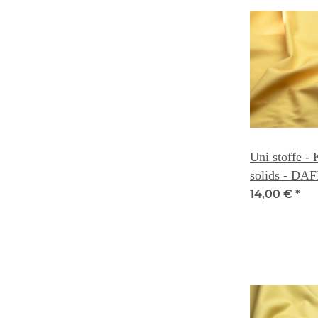
Uni stoffe -
solids - DA
14,00 €
*