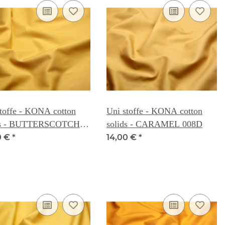
toffe - KONA cotton
Uni stoffe - KONA cotton
ds - BUTTERSCOTCH
solids - CARAMEL 008D
0 €
*
14,00 €
*