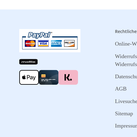
Rechtliche
Online-Wi
Widerruf
Widerrufs
Datensch
AGB
Livesuch
Sitemap
Impressu