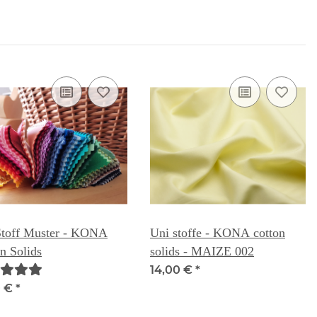
Stoff Muster - KONA
Uni stoffe - KONA cotton
n Solids
solids - MAIZE 002
14,00 €
*
0 €
*