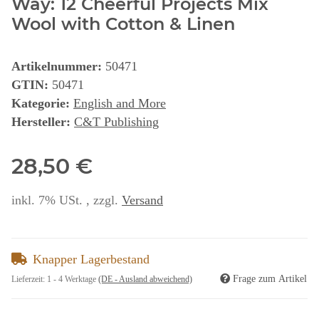
Way: 12 Cheerful Projects Mix
Wool with Cotton & Linen
Artikelnummer:
50471
GTIN:
50471
Kategorie:
English and More
Hersteller:
C&T Publishing
28,50 €
inkl. 7% USt. , zzgl.
Versand
Knapper Lagerbestand
Frage zum Artikel
Lieferzeit:
1 - 4 Werktage
(DE - Ausland abweichend)