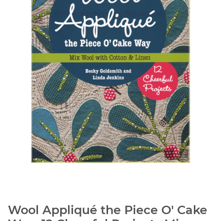
Wool Appliqué the Piece O' Cake