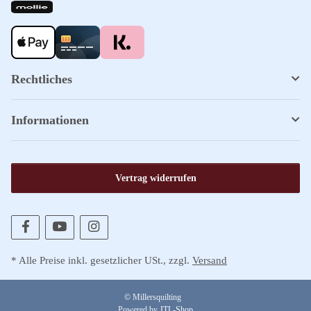
Rechtliches
Informationen
Vertrag widerrufen
* Alle Preise inkl. gesetzlicher USt., zzgl.
Versand
© Millersquilting
Powered by
JTL-Shop