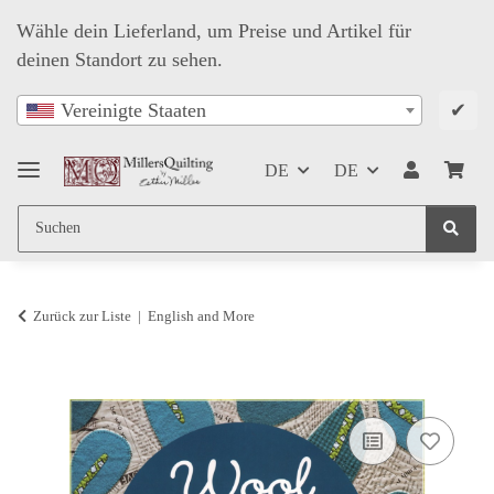
Wähle dein Lieferland, um Preise und Artikel für
deinen Standort zu sehen.
✔
Vereinigte Staaten
DE
DE
Zurück zur Liste
English and More