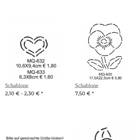
Schablone
Schablone
2,10 € -
2,30 €
*
7,50 €
*