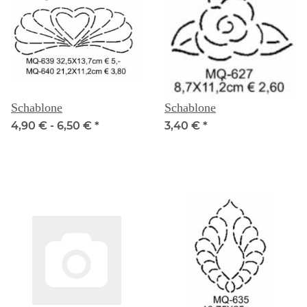
Schablone
Schablone
4,90 € -
6,50 €
*
3,40 €
*