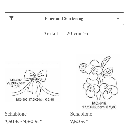
Filter und Sortierung
Artikel 1 - 20 von 56
Schablone
Schablone
7,50 € -
9,60 €
*
7,50 €
*