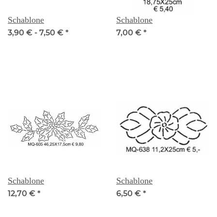
Schablone
Schablone
3,90 € -
7,50 €
*
7,00 €
*
Schablone
Schablone
12,70 €
*
6,50 €
*