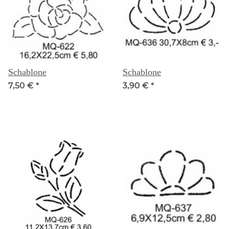
Schablone
Schablone
7,50 €
*
3,90 €
*