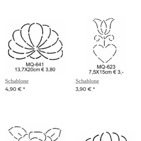
Schablone
Schablone
4,90 €
*
3,90 €
*