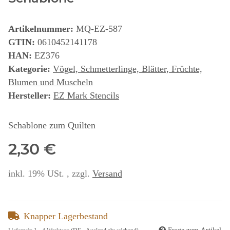
Artikelnummer:
MQ-EZ-587
GTIN:
0610452141178
HAN:
EZ376
Kategorie:
Vögel, Schmetterlinge, Blätter, Früchte,
Blumen und Muscheln
Hersteller:
EZ Mark Stencils
Schablone zum Quilten
2,30 €
inkl. 19% USt. , zzgl.
Versand
Knapper Lagerbestand