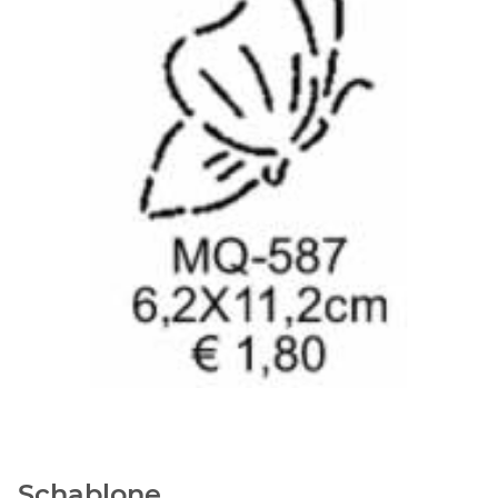
Schablone