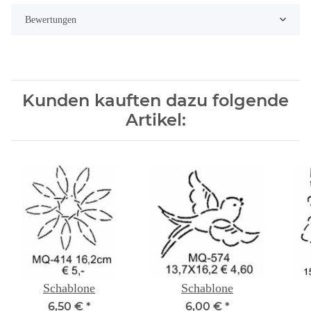
Bewertungen
Kunden kauften dazu folgende
Artikel:
Schablone
Schablone
6,50 €
*
6,00 €
*