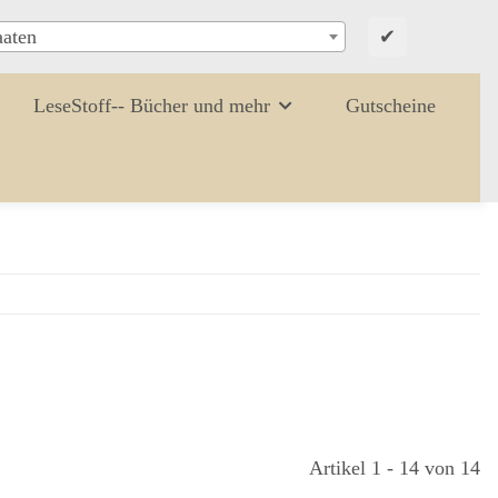
✔
aaten
LeseStoff-- Bücher und mehr
Gutscheine
Artikel 1 - 14 von 14