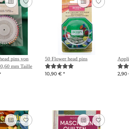
 head pins von
50 Flower head pins
Appli
 0,60 mm Taille
10,90 €
*
2,90