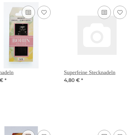
nadeln
Superfeine Stecknadeln
 €
*
4,80 €
*