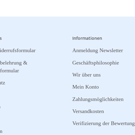
s
Informationen
derrufsformular
Anmeldung Newsletter
sbelehrung &
Geschäftsphilosophie
formular
Wir über uns
utz
Mein Konto
Zahlungsmöglichkeiten
e
Versandkosten
Verifizierung der Bewertun
m