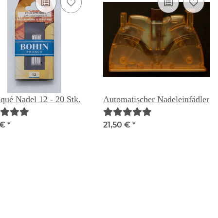
qué Nadel 12 - 20 Stk.
Automatischer Nadeleinfädler
 €
*
21,50 €
*