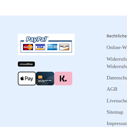
Rechtliche
Online-Wi
Widerruf
Widerrufs
Datensch
AGB
Livesuch
Sitemap
Impressu