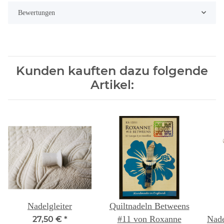
Bewertungen
Kunden kauften dazu folgende
Artikel:
Nadelgleiter
Quiltnadeln Betweens
#11 von Roxanne
Nade
27,50 €
*