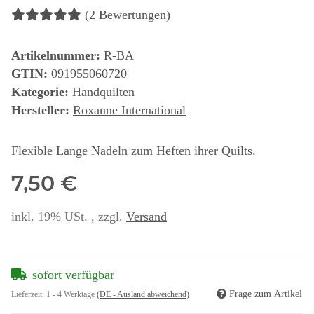
(2 Bewertungen)
Artikelnummer:
R-BA
GTIN:
091955060720
Kategorie:
Handquilten
Hersteller:
Roxanne International
Flexible Lange Nadeln zum Heften ihrer Quilts.
7,50 €
inkl. 19% USt. , zzgl.
Versand
sofort verfügbar
Frage zum Artikel
Lieferzeit:
1 - 4 Werktage
(DE - Ausland abweichend)