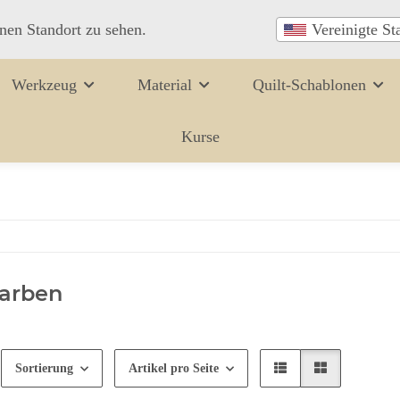
inen Standort zu sehen.
Vereinigte St
Werkzeug
Material
Quilt-Schablonen
Kurse
farben
Sortierung
Artikel pro Seite