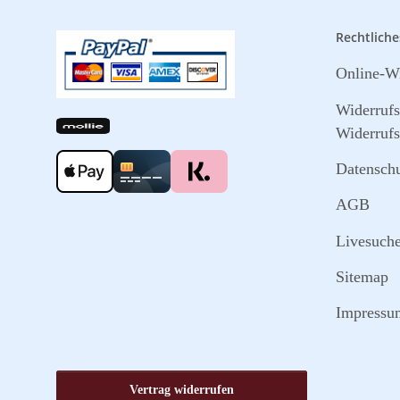
Rechtliche
Online-Wi
Widerruf
Widerrufs
Datensch
AGB
Livesuch
Sitemap
Impressu
Vertrag widerrufen