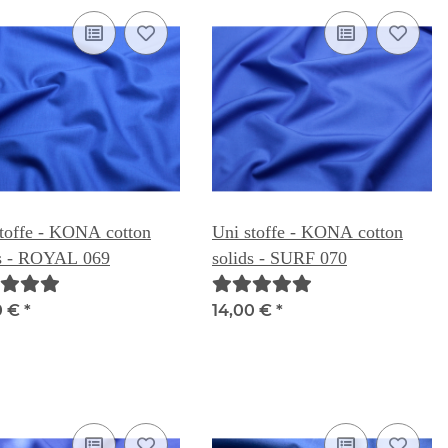
toffe - KONA cotton
Uni stoffe - KONA cotton
ds - ROYAL 069
solids - SURF 070
0 €
*
14,00 €
*