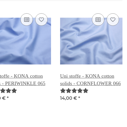
toffe - KONA cotton
Uni stoffe - KONA cotton
ds - PERIWINKLE 065
solids - CORNFLOWER 066
0 €
*
14,00 €
*