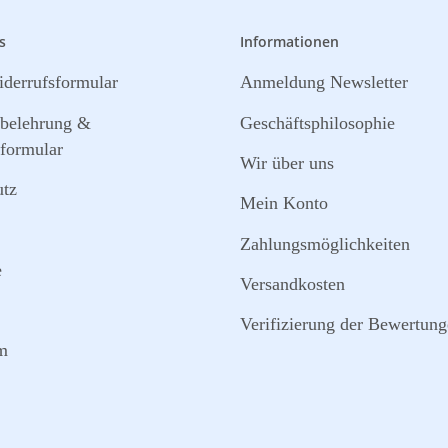
s
Informationen
derrufsformular
Anmeldung Newsletter
sbelehrung &
Geschäftsphilosophie
formular
Wir über uns
utz
Mein Konto
Zahlungsmöglichkeiten
e
Versandkosten
Verifizierung der Bewertun
m