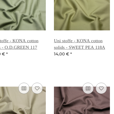
toffe - KONA cotton
Uni stoffe - KONA cotton
ds - O.D.GREEN 117
solids - SWEET PEA 118A
0 €
*
14,00 €
*