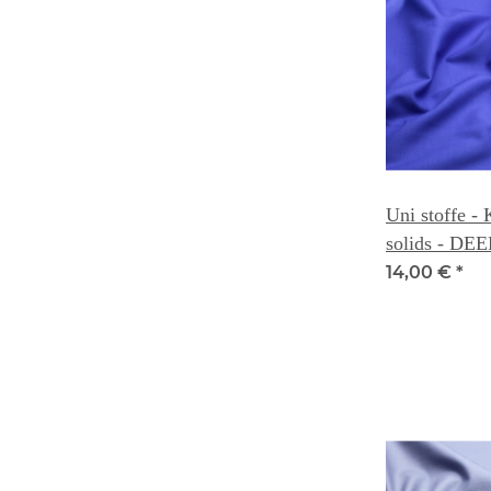
Uni stoffe -
solids - DE
14,00 €
*