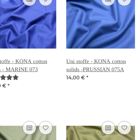
toffe - KONA cotton
Uni stoffe - KONA cotton
ds - MARINE 073
solids -PRUSSIAN 075A
14,00 €
*
0 €
*