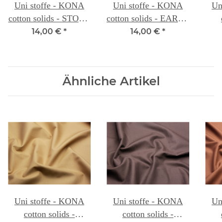
Uni stoffe - KONA
Uni stoffe - KONA
Un
cotton solids - STONE
cotton solids - EARTH
120
127A
14,00 €
*
14,00 €
*
Ähnliche Artikel
Uni stoffe - KONA
Uni stoffe - KONA
Un
cotton solids -
cotton solids -