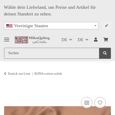
Wähle dein Lieferland, um Preise und Artikel für
deinen Standort zu sehen.
✔
Vereinigte Staaten
DE
DE
Zurück zur Liste
KONA cotton solids