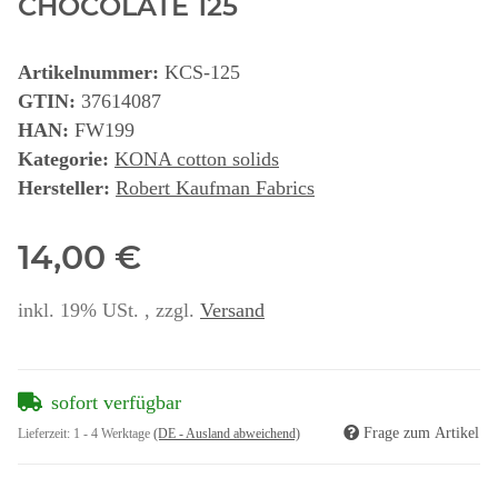
CHOCOLATE 125
Artikelnummer:
KCS-125
GTIN:
37614087
HAN:
FW199
Kategorie:
KONA cotton solids
Hersteller:
Robert Kaufman Fabrics
14,00 €
inkl. 19% USt. , zzgl.
Versand
sofort verfügbar
Frage zum Artikel
Lieferzeit:
1 - 4 Werktage
(DE - Ausland abweichend)