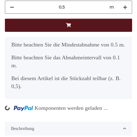
m
x
Bitte beachten Sie die Mindestabnahme von 0.5 m.
Bitte beachten Sie das Abnahmeintervall von 0.1
m.
Bei diesem Artikel ist die Stückzahl teilbar (z. B.
0,5).
g...
Komponenten werden geladen ...
Beschreibung