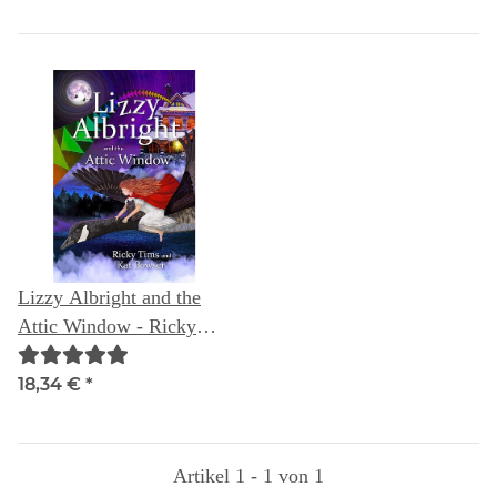
Lizzy Albright and the
Attic Window - Ricky
Tims and Kat Bowser
18,34 €
*
Artikel 1 - 1 von 1