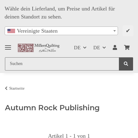
Wähle dein Lieferland, um Preise und Artikel für
deinen Standort zu sehen.
✔
Vereinigte Staaten
DE
DE
Startseite
Autumn Rock Publishing
Artikel 1 - 1 von 1