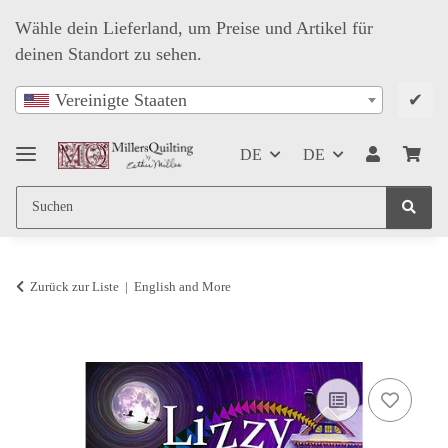
Wähle dein Lieferland, um Preise und Artikel für
deinen Standort zu sehen.
✔
Vereinigte Staaten
DE
DE
Zurück zur Liste
English and More