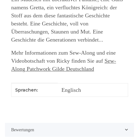
namens Gretta, ein verfluchtes Königreich: der
Stoff aus dem diese fantastische Geschichte
besteht. Eine Geschichte, voll von
Überraschungen, Staunen und Mut. Eine
Geschichte die Generationen verbindet...
Mehr Informationen zum Sew-Along und eine
Videobotschaft von Ricky finden Sie auf
Sew-
Along Patchwork Gilde Deutschland
Produkteigenschaft
Wert
Englisch
Sprachen:
Bewertungen