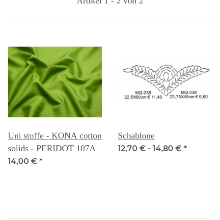
Artikel 1 - 2 von 2
Uni stoffe - KONA cotton
Schablone
solids - PERIDOT 107A
12,70 € -
14,80 €
*
14,00 €
*