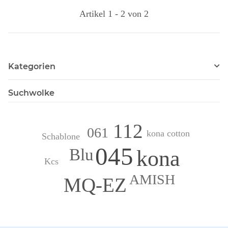
Artikel 1 - 2 von 2
Kategorien
Suchwolke
112
061
kona cotton
Schablone
045
Blu
kona
Kcs
AMISH
MQ-EZ