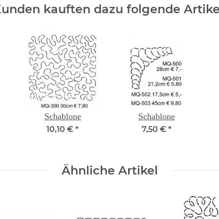
unden kauften dazu folgende Artike
Schablone
Schablone
10,10 €
*
7,50 €
*
Ähnliche Artikel