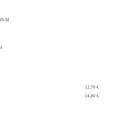
39-M
s
12,70 €
14,80 €