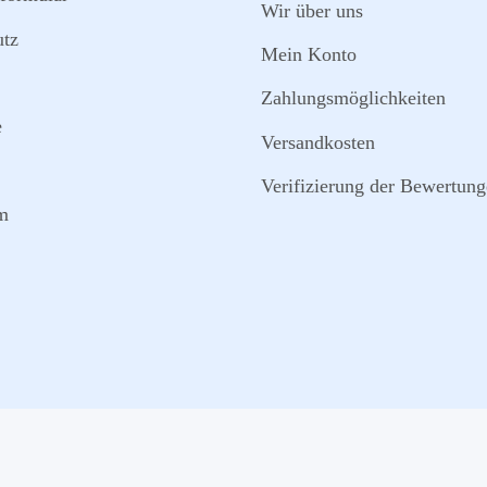
Wir über uns
utz
Mein Konto
Zahlungsmöglichkeiten
e
Versandkosten
Verifizierung der Bewertun
m