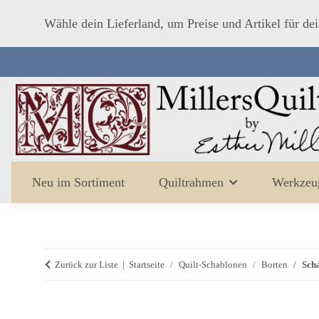
Wähle dein Lieferland, um Preise und Artikel für de
Neu im Sortiment
Quiltrahmen
Werkzeu
Zurück zur Liste
Startseite
Quilt-Schablonen
Borten
Sch