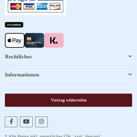
Rechtliches
Informationen
Vertrag widerrufen
* Alle Preise inkl. gesetzlicher USt., zzgl.
Versand