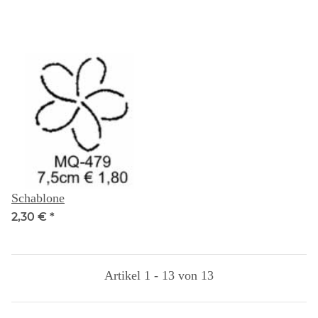
Schablone
2,30 €
*
Artikel 1 - 13 von 13