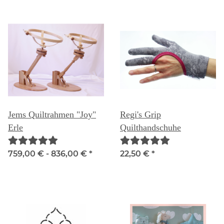
Jems Quiltrahmen "Joy"
Regi's Grip
Erle
Quilthandschuhe
759,00 € -
836,00 €
*
22,50 €
*