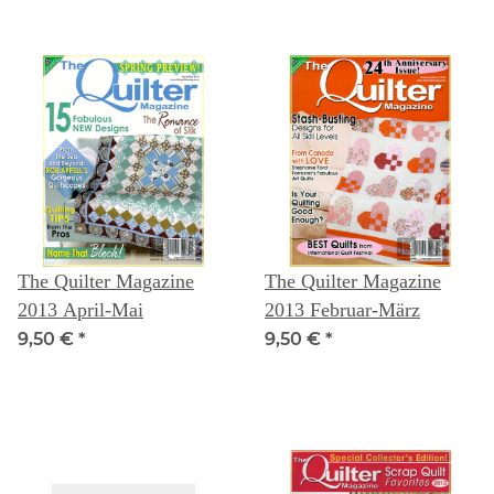
The Quilter Magazine
The Quilter Magazine
2013 April-Mai
2013 Februar-März
9,50 €
*
9,50 €
*