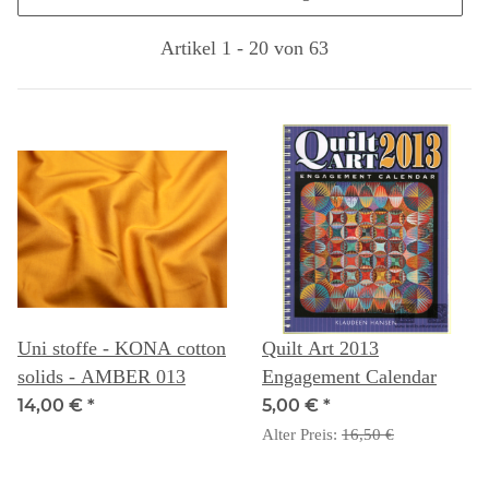
Artikel 1 - 20 von 63
Uni stoffe - KONA cotton
Quilt Art 2013
solids - AMBER 013
Engagement Calendar
14,00 €
*
5,00 €
*
Alter Preis:
16,50 €