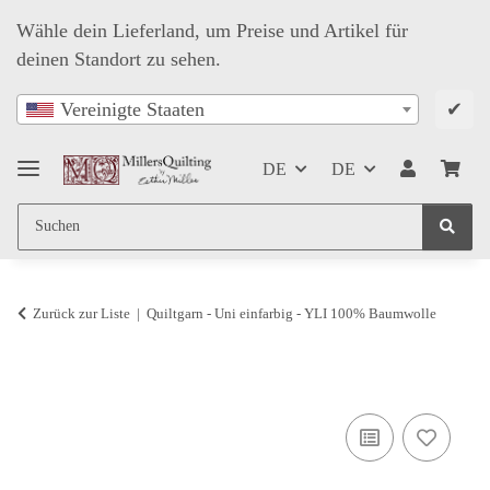
Wähle dein Lieferland, um Preise und Artikel für
deinen Standort zu sehen.
✔
Vereinigte Staaten
DE
DE
Zurück zur Liste
Quiltgarn - Uni einfarbig - YLI 100% Baumwolle