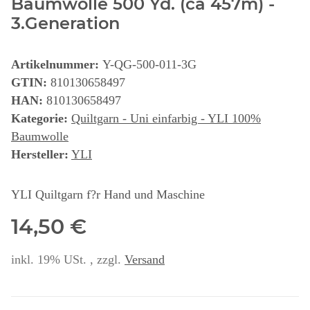
Baumwolle 500 Yd. (ca 457m) -
3.Generation
Artikelnummer:
Y-QG-500-011-3G
GTIN:
810130658497
HAN:
810130658497
Kategorie:
Quiltgarn - Uni einfarbig - YLI 100%
Baumwolle
Hersteller:
YLI
YLI Quiltgarn f?r Hand und Maschine
14,50 €
inkl. 19% USt. , zzgl.
Versand