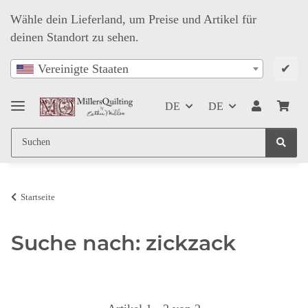
Wähle dein Lieferland, um Preise und Artikel für
deinen Standort zu sehen.
✔
Vereinigte Staaten
DE
DE
Startseite
Suche nach: zickzack