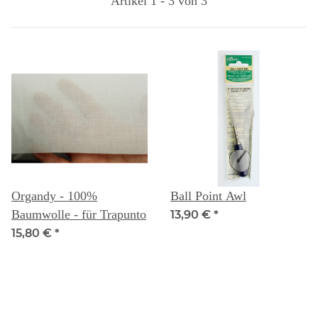
Artikel 1 - 3 von 3
Organdy - 100%
Ball Point Awl
Baumwolle - für Trapunto
13,90 €
*
15,80 €
*