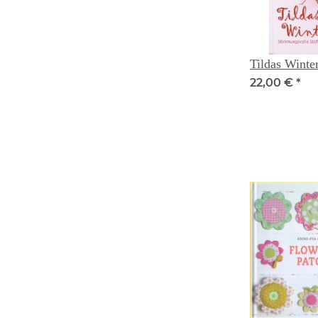
Tildas Winte
22,00 €
*