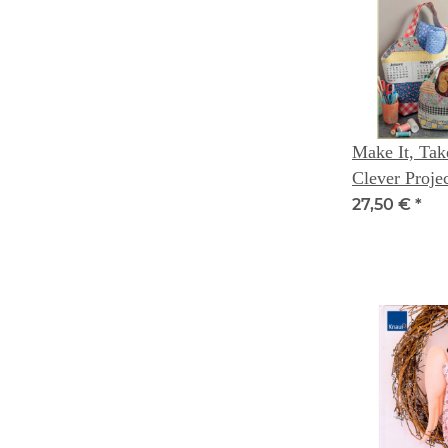
Make It, Tak
Clever Proje
Friends
27,50 €
*