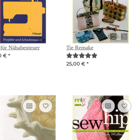
 für Nähabenteuer
Tie Remake
0 €
*
25,00 €
*