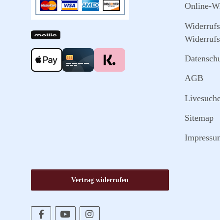
Online-Wi
Widerruf
Widerrufs
Datensch
AGB
Livesuch
Sitemap
Impressu
Vertrag widerrufen