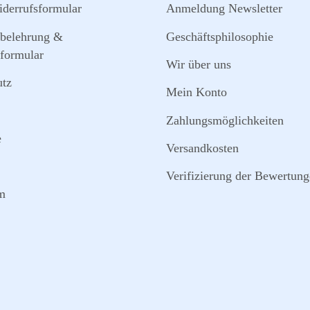
derrufsformular
Anmeldung Newsletter
sbelehrung &
Geschäftsphilosophie
formular
Wir über uns
utz
Mein Konto
Zahlungsmöglichkeiten
e
Versandkosten
Verifizierung der Bewertun
m