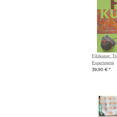
Filzkunst: T
Experiment
39,90 €
*