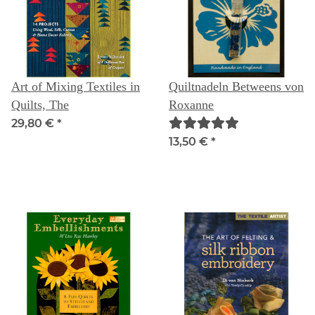
Art of Mixing Textiles in
Quiltnadeln Betweens von
Quilts, The
Roxanne
29,80 €
*
13,50 €
*