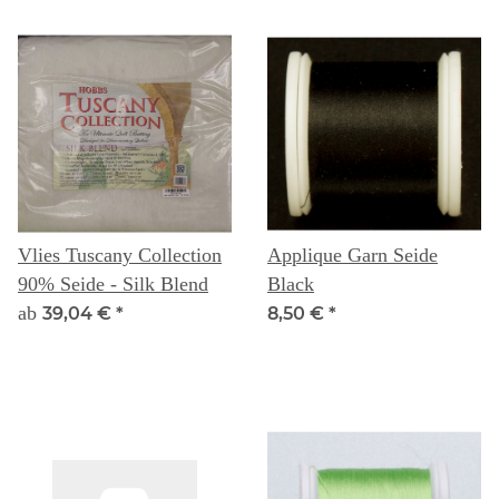
Vlies Tuscany Collection
Applique Garn Seide
90% Seide - Silk Blend
Black
ab
39,04 €
*
8,50 €
*