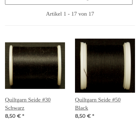
Artikel 1 - 17 von 17
Quiltgarn Seide #30
Quiltgarn Seide #50
Schwarz
Black
8,50 €
*
8,50 €
*