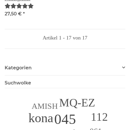
27,50 €
*
Artikel 1 - 17 von 17
Kategorien
Suchwolke
MQ-EZ
AMISH
112
kona
045