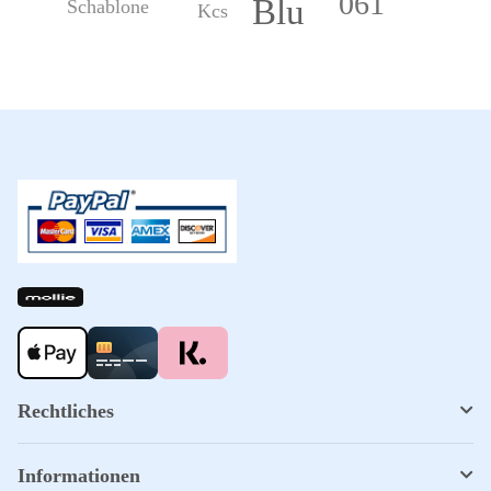
061
Blu
Schablone
Kcs
Rechtliches
Informationen