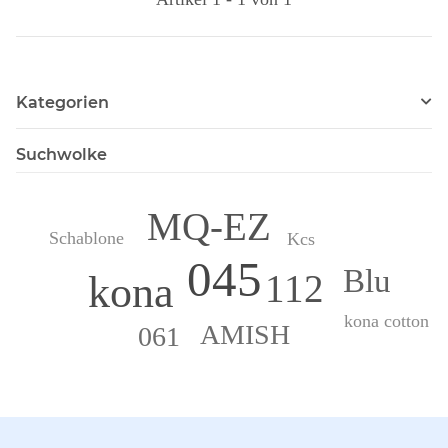
Kategorien
Suchwolke
MQ-EZ
Schablone
Kcs
045
Blu
112
kona
kona cotton
AMISH
061